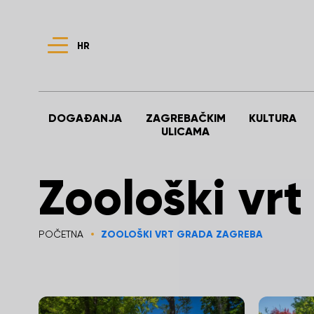
HR
DOGAĐANJA
ZAGREBAČKIM
KULTURA
ULICAMA
Zoološki vr
POČETNA
ZOOLOŠKI VRT GRADA ZAGREBA