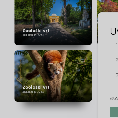
U
Zoološki vrt
Zoolo
JULIEN DUVAL
JULIEN 
Zoološki vrt
JULIEN DUVAL
© Za