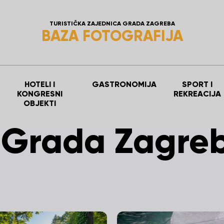
TURISTIČKA ZAJEDNICA GRADA ZAGREBA
BAZA FOTOGRAFIJA
HOTELI I
GASTRONOMIJA
SPORT I
KONGRESNI
REKREACIJA
OBJEKTI
t Grada Zagre