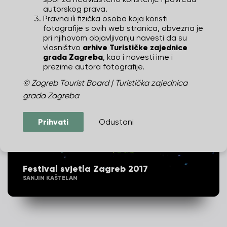
autorskog prava.
Festival svjetla Zagreb 2017
Pravna ili fizička osoba koja koristi
SANJIN KAŠTELAN
fotografije s ovih web stranica, obvezna je
pri njihovom objavljivanju navesti da su
vlasništvo
arhive Turističke zajednice
grada Zagreba
, kao i navesti ime i
prezime autora fotografije.
© Zagreb Tourist Board | Turistička zajednica
grada Zagreba
Prihvati
Odustani
Festival svjetla Zagreb 2017
SANJIN KAŠTELAN