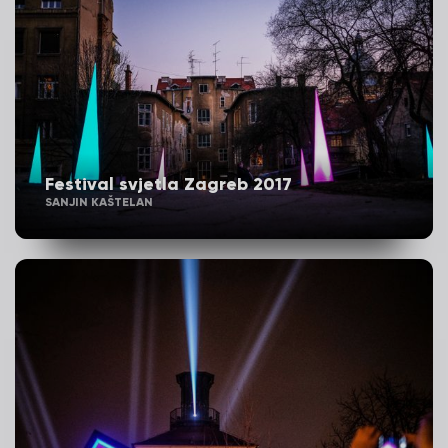
Festival svjetla Zagreb 2017
SANJIN KAŠTELAN