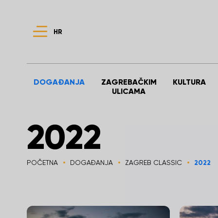
HR
DOGAĐANJA
ZAGREBAČKIM
KULTURA
ULICAMA
2022
POČETNA
DOGAĐANJA
ZAGREB CLASSIC
2022